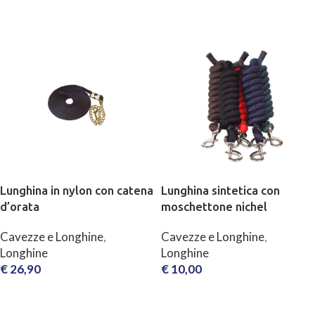
SCEGLI
SCEGLI
Lunghina in nylon con catena
Lunghina sintetica con
d’orata
moschettone nichel
Cavezze e Longhine
,
Cavezze e Longhine
,
Longhine
Longhine
€
26,90
€
10,00
SCEGLI
SCEGLI