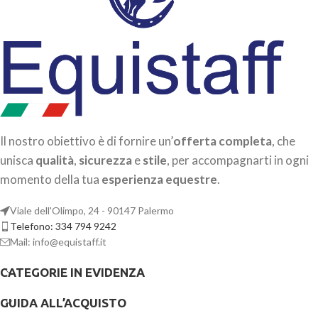
Il nostro obiettivo è di fornire un’
offerta completa
, che
unisca
qualità
,
sicurezza
e
stile
, per accompagnarti in ogni
momento della tua
esperienza equestre
.
Viale dell'Olimpo, 24 - 90147 Palermo
Telefono: 334 794 9242
Mail: info@equistaff.it
CATEGORIE IN EVIDENZA
GUIDA ALL’ACQUISTO