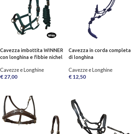
Cavezza imbottita WINNER
Cavezza in corda completa
con longhina e fibbie nichel
di longhina
Cavezze e Longhine
Cavezze e Longhine
€
27,00
€
12,50
SCEGLI
SCEGLI