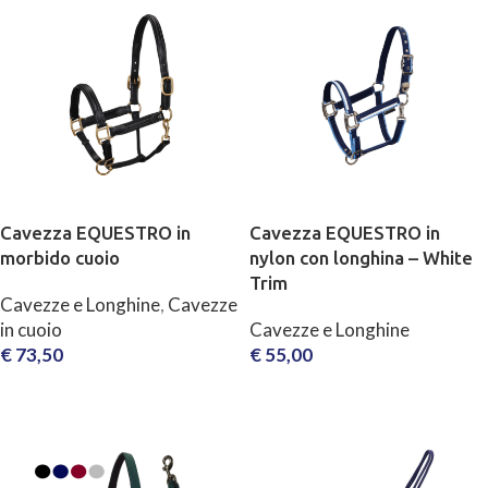
Cavezza EQUESTRO in
Cavezza EQUESTRO in
morbido cuoio
nylon con longhina – White
Trim
Cavezze e Longhine
,
Cavezze
in cuoio
Cavezze e Longhine
€
73,50
€
55,00
SCEGLI
SCEGLI