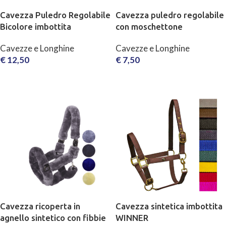
Cavezza Puledro Regolabile
Cavezza puledro regolabile
Bicolore imbottita
con moschettone
Cavezze e Longhine
Cavezze e Longhine
€
12,50
€
7,50
SCEGLI
SCEGLI
Cavezza ricoperta in
Cavezza sintetica imbottita
agnello sintetico con fibbie
WINNER