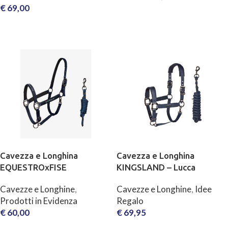
€
69,00
SCEGLI
SCEGLI
Cavezza e Longhina
Cavezza e Longhina
EQUESTROxFISE
KINGSLAND – Lucca
Cavezze e Longhine
,
Cavezze e Longhine
,
Idee
Prodotti in Evidenza
Regalo
€
60,00
€
69,95