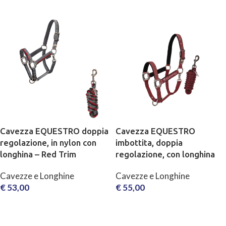
SCEGLI
SCEGLI
Cavezza EQUESTRO doppia
Cavezza EQUESTRO
regolazione, in nylon con
imbottita, doppia
longhina – Red Trim
regolazione, con longhina
Cavezze e Longhine
Cavezze e Longhine
€
53,00
€
55,00
SCEGLI
SCEGLI