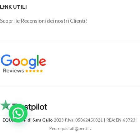
LINK UTILI
Scopri le Recensioni dei nostri Clienti!
EQUISTAFF di Sara Gallo
2023 P.Iva: 05862450821 | REA: EN-63723 |
Pec: equistaff@pec.it .