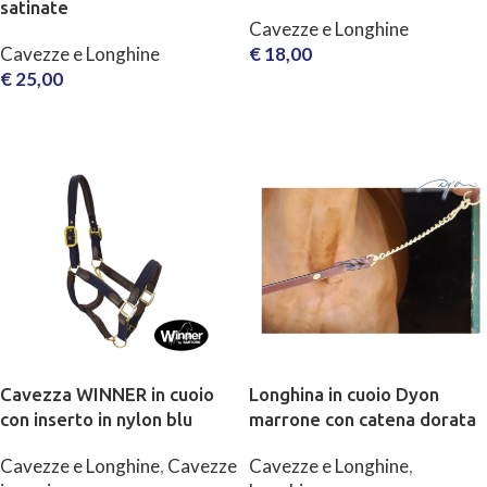
satinate
Cavezze e Longhine
Cavezze e Longhine
€
18,00
€
25,00
SCEGLI
SCEGLI
Cavezza WINNER in cuoio
Longhina in cuoio Dyon
con inserto in nylon blu
marrone con catena dorata
Cavezze e Longhine
,
Cavezze
Cavezze e Longhine
,