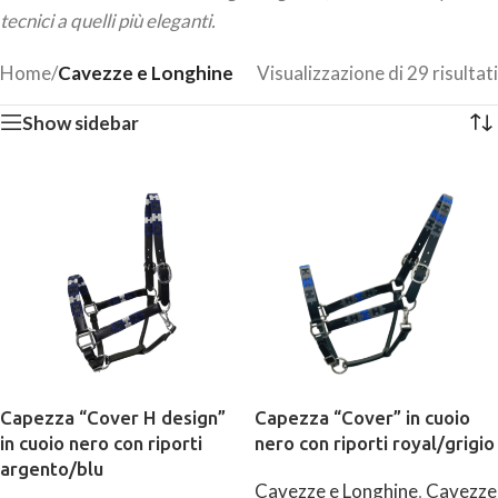
tecnici a quelli più eleganti.
Home
/
Cavezze e Longhine
Visualizzazione di 29 risultati
Show sidebar
Capezza “Cover H design”
Capezza “Cover” in cuoio
in cuoio nero con riporti
nero con riporti royal/grigio
argento/blu
Cavezze e Longhine
,
Cavezze