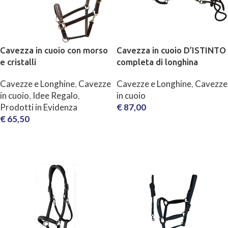
Cavezza in cuoio con morso
Cavezza in cuoio D’ISTINTO
e cristalli
completa di longhina
Cavezze e Longhine
,
Cavezze
Cavezze e Longhine
,
Cavezze
in cuoio
,
Idee Regalo
,
in cuoio
Prodotti in Evidenza
€
87,00
€
65,50
SCEGLI
SCEGLI