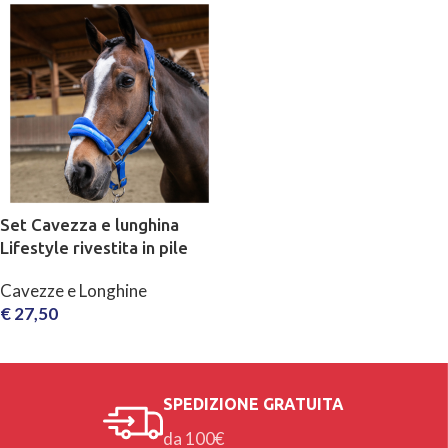
Set Cavezza e lunghina
Lifestyle rivestita in pile
Cavezze e Longhine
€
27,50
SCEGLI
SPEDIZIONE GRATUITA
da 100€