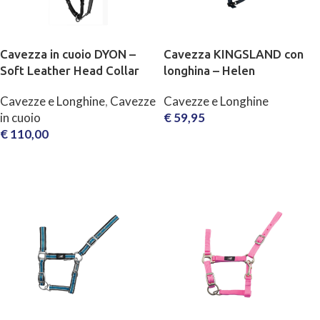
Cavezza in cuoio DYON –
Cavezza KINGSLAND con
Soft Leather Head Collar
longhina – Helen
Cavezze e Longhine
,
Cavezze
Cavezze e Longhine
in cuoio
€
59,95
€
110,00
SCEGLI
SCEGLI