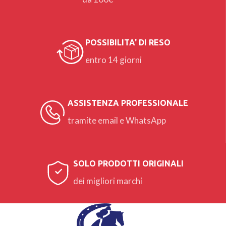
POSSIBILITA' DI RESO
entro 14 giorni
ASSISTENZA PROFESSIONALE
tramite email e WhatsApp
SOLO PRODOTTI ORIGINALI
dei migliori marchi