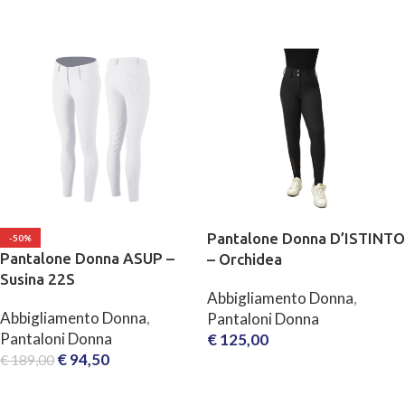
SCEGLI
SCEGLI
Pantalone Donna D’ISTINTO
-50%
Pantalone Donna ASUP –
– Orchidea
Susina 22S
Abbigliamento Donna
,
Abbigliamento Donna
,
Pantaloni Donna
Pantaloni Donna
€
125,00
€
94,50
€
189,00
SCEGLI
SCEGLI