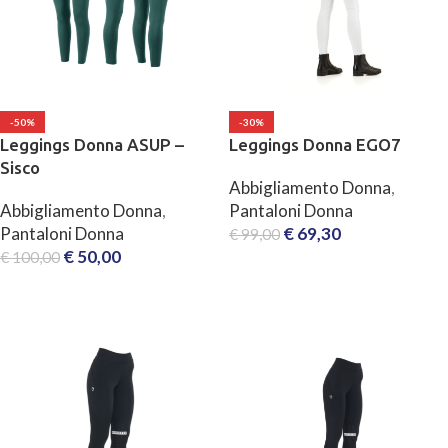
-50%
-30%
Leggings Donna ASUP –
Leggings Donna EGO7
Sisco
Abbigliamento Donna
,
Abbigliamento Donna
,
Pantaloni Donna
Pantaloni Donna
€
69,30
€
99,00
€
50,00
€
100,00
SCEGLI
SCEGLI