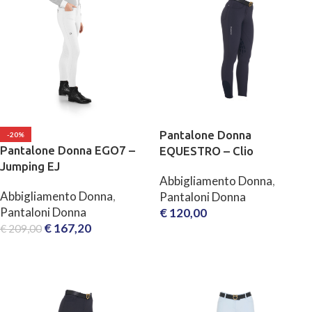
Pantalone Donna
-20%
Pantalone Donna EGO7 –
EQUESTRO – Clio
Jumping EJ
Abbigliamento Donna
,
Abbigliamento Donna
,
Pantaloni Donna
Pantaloni Donna
€
120,00
€
167,20
€
209,00
SCEGLI
SCEGLI