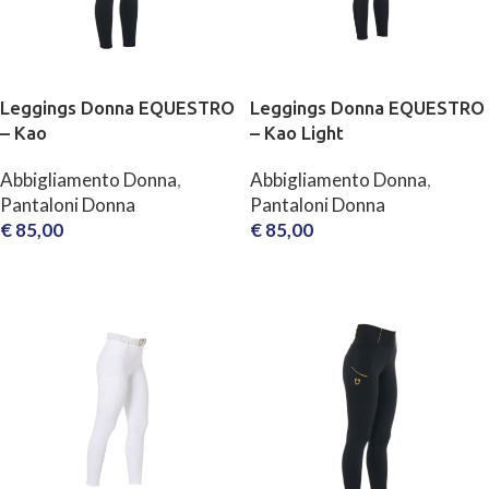
Leggings Donna EQUESTRO
Leggings Donna EQUESTRO
– Kao
– Kao Light
Abbigliamento Donna
,
Abbigliamento Donna
,
Pantaloni Donna
Pantaloni Donna
€
85,00
€
85,00
SCEGLI
SCEGLI