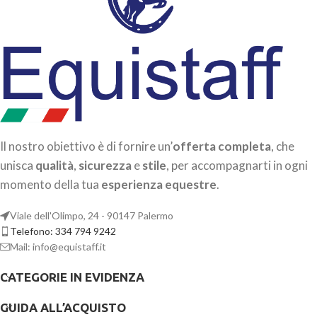
Il nostro obiettivo è di fornire un’
offerta completa
, che
unisca
qualità
,
sicurezza
e
stile
, per accompagnarti in ogni
momento della tua
esperienza equestre
.
Viale dell'Olimpo, 24 - 90147 Palermo
Telefono: 334 794 9242
Mail: info@equistaff.it
CATEGORIE IN EVIDENZA
GUIDA ALL’ACQUISTO