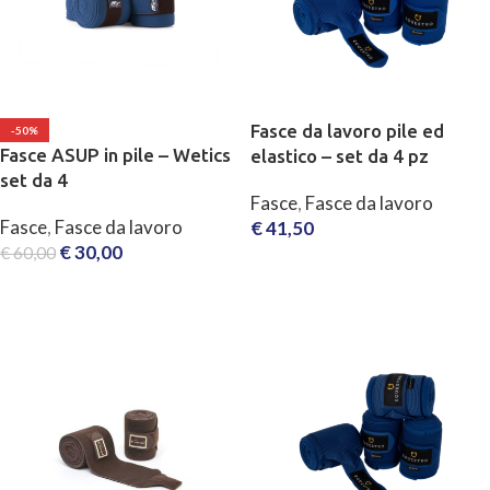
Fasce da lavoro pile ed
-50%
Fasce ASUP in pile – Wetics
elastico – set da 4 pz
set da 4
Fasce
,
Fasce da lavoro
Fasce
,
Fasce da lavoro
€
41,50
€
30,00
€
60,00
SCEGLI
SCEGLI