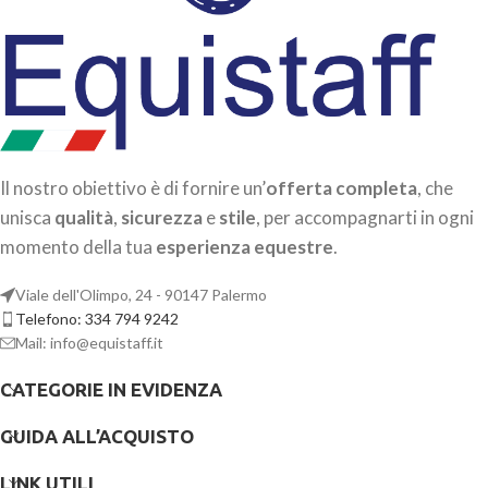
Il nostro obiettivo è di fornire un’
offerta completa
, che
unisca
qualità
,
sicurezza
e
stile
, per accompagnarti in ogni
momento della tua
esperienza equestre
.
Viale dell'Olimpo, 24 - 90147 Palermo
Telefono: 334 794 9242
Mail: info@equistaff.it
CATEGORIE IN EVIDENZA
GUIDA ALL’ACQUISTO
LINK UTILI