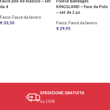
Fasce pile ed elastico – set
Fleece Bandages
da 4
KINGSLAND – Fase da Polo
– set da 2 pz
Fasce
,
Fasce da lavoro
€
33,50
Fasce
,
Fasce da lavoro
€
29,95
SCEGLI
SCEGLI
SPEDIZIONE GRATUITA
da 100€