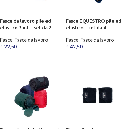
Fasce da lavoro pile ed
Fasce EQUESTRO pile ed
elastico 3 mt – set da 2
elastico – set da 4
Fasce
,
Fasce da lavoro
Fasce
,
Fasce da lavoro
€
22,50
€
42,50
SCEGLI
SCEGLI