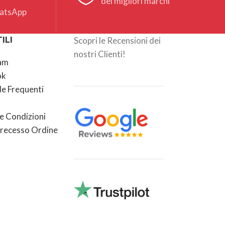
dei migliori marchi
hatsApp
ILI
Scopri le Recensioni dei
nostri Clienti!
am
ok
 Frequenti
e Condizioni
recesso Ordine