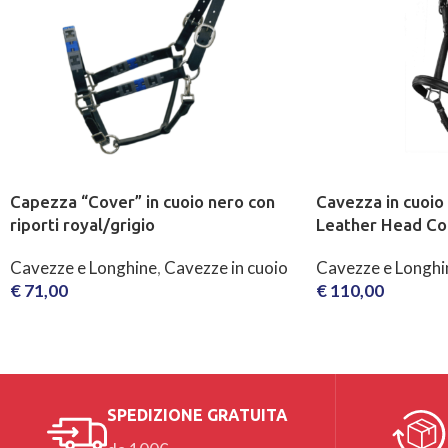
Capezza “Cover” in cuoio nero con
Cavezza in cuoio
riporti royal/grigio
Leather Head Col
Cavezze e Longhine
,
Cavezze in cuoio
Cavezze e Longhi
€
71,00
€
110,00
SCEGLI
SCEGLI
SPEDIZIONE GRATUITA