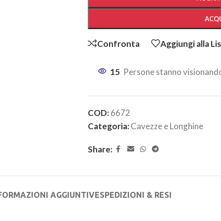
ACQU
Confronta
Aggiungi alla Li
15
Persone stanno visionando
COD:
6672
Categoria:
Cavezze e Longhine
Share:
FORMAZIONI AGGIUNTIVE
SPEDIZIONI & RESI