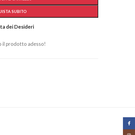
ISTA SUBITO
sta dei Desideri
 il prodotto adesso!
Face