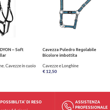
 DYON – Soft
Cavezza Puledro Regolabile
lar
Bicolore imbottita
ne
,
Cavezze in cuoio
Cavezze e Longhine
€
12,50
SCEGLI
POSSIBILITA' DI RESO
ASSISTENZA
PROFESSIONALE