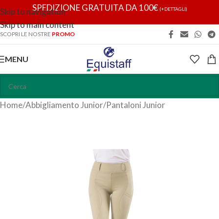
SPEDIZIONE GRATUITA DA 100€
(+DETTAGLI)
Skip to navigation
Skip to main content
SCOPRI LE NOSTRE
PROMO
MENU
Home
/
Abbigliamento Junior
/
Pantaloni Junior