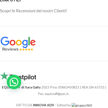
Scopri le Recensioni dei nostri Clienti!
EQUISTAFF di Sara Gallo
2023 P.Iva: 05862450821 | REA: EN-63723 |
Pec: equistaff@pec.it .
-
FATTO DA
INNOVA ADV
Edited by