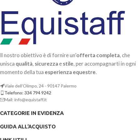
Il nostro obiettivo è di fornire un’
offerta completa
, che
unisca
qualità
,
sicurezza
e
stile
, per accompagnarti in ogni
momento della tua
esperienza equestre
.
Viale dell'Olimpo, 24 - 90147 Palermo
Telefono: 334 794 9242
Mail: info@equistaff.it
CATEGORIE IN EVIDENZA
GUIDA ALL’ACQUISTO
LINK UTILI