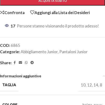
ACQUISTA SUBITO
Confronta
Aggiungi alla Lista dei Desideri
17
Persone stanno visionando il prodotto adesso!
COD:
6865
Categorie:
Abbigliamento Junior
,
Pantaloni Junior
Share:
Informazioni aggiuntive
10
,
12
,
14
,
8
TAGLIA
beige
,
navy
COLORE