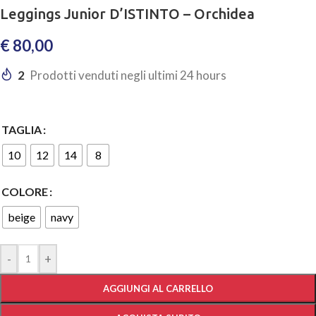
Leggings Junior D’ISTINTO – Orchidea
€
80,00
2
Prodotti venduti negli ultimi 24 hours
TAGLIA
10
12
14
8
COLORE
beige
navy
-
+
AGGIUNGI AL CARRELLO