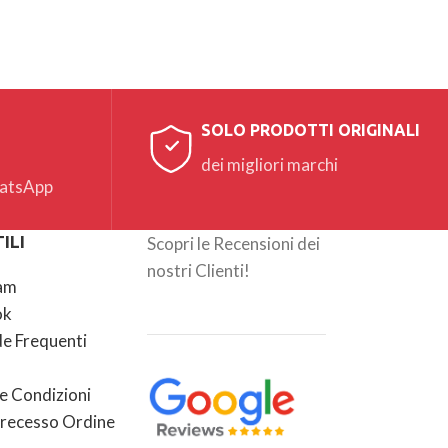
SOLO PRODOTTI ORIGINALI
dei migliori marchi
hatsApp
ILI
Scopri le Recensioni dei
nostri Clienti!
am
ok
 Frequenti
e Condizioni
recesso Ordine