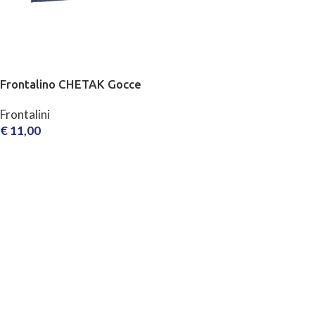
Frontalino CHETAK Gocce
Frontalini
€
11,00
SCEGLI