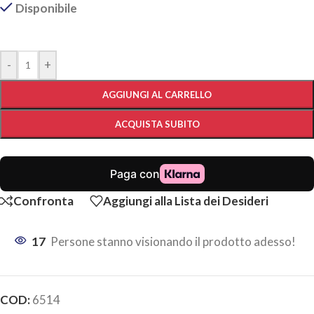
Disponibile
-
+
AGGIUNGI AL CARRELLO
ACQUISTA SUBITO
Confronta
Aggiungi alla Lista dei Desideri
17
Persone stanno visionando il prodotto adesso!
COD:
6514