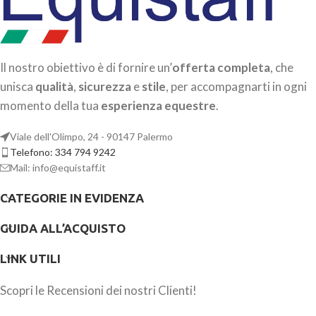
Il nostro obiettivo è di fornire un’
offerta completa
, che
unisca
qualità
,
sicurezza
e
stile
, per accompagnarti in ogni
momento della tua
esperienza equestre
.
Viale dell'Olimpo, 24 - 90147 Palermo
Telefono: 334 794 9242
Mail: info@equistaff.it
CATEGORIE IN EVIDENZA
GUIDA ALL’ACQUISTO
LINK UTILI
Scopri le Recensioni dei nostri Clienti!