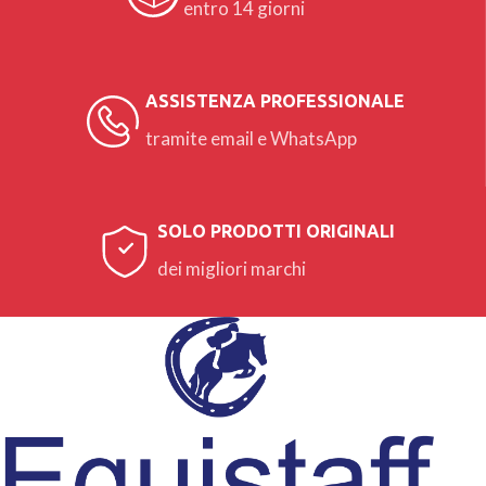
entro 14 giorni
ASSISTENZA PROFESSIONALE
tramite email e WhatsApp
SOLO PRODOTTI ORIGINALI
dei migliori marchi