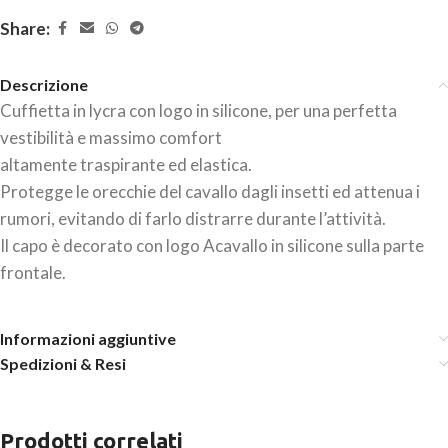
Share:
Descrizione
Cuffietta in lycra con logo in silicone, per una perfetta
vestibilità e massimo comfort
altamente traspirante ed elastica.
Protegge le orecchie del cavallo dagli insetti ed attenua i
rumori, evitando di farlo distrarre durante l’attività.
Il capo è decorato con logo Acavallo in silicone sulla parte
frontale.
Informazioni aggiuntive
Spedizioni & Resi
Prodotti correlati