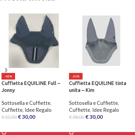
-42%
-21%
Cuffietta EQUILINE Full –
Cuffietta EQUILINE tinta
Jonny
unita – Kim
Sottosella e Cuffiette
,
Sottosella e Cuffiette
,
Cuffiette
,
Idee Regalo
Cuffiette
,
Idee Regalo
€
30,00
€
30,00
€
52,00
€
38,00
SCEGLI
SCEGLI