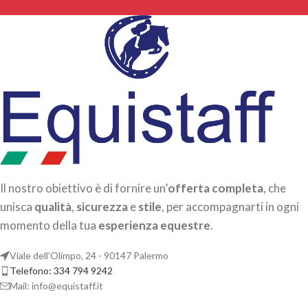
Il nostro obiettivo è di fornire un’
offerta completa
, che
unisca
qualità
,
sicurezza
e
stile
, per accompagnarti in ogni
momento della tua
esperienza equestre
.
Viale dell'Olimpo, 24 - 90147 Palermo
Telefono: 334 794 9242
Mail: info@equistaff.it