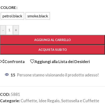
COLORE
petrol.black
smoke.black
-
+
AGGIUNGI AL CARRELLO
ACQUISTA SUBITO
Confronta
Aggiungi alla Lista dei Desideri
15
Persone stanno visionando il prodotto adesso!
COD:
5881
Categorie:
Cuffiette
,
Idee Regalo
,
Sottosella e Cuffiette