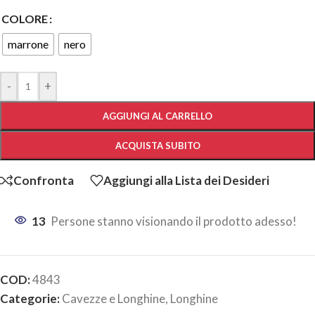
COLORE
marrone
nero
-
+
AGGIUNGI AL CARRELLO
ACQUISTA SUBITO
Confronta
Aggiungi alla Lista dei Desideri
13
Persone stanno visionando il prodotto adesso!
COD:
4843
Categorie:
Cavezze e Longhine
,
Longhine