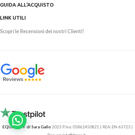
GUIDA ALL’ACQUISTO
LINK UTILI
Scopri le Recensioni dei nostri Clienti!
EQUISTAFF di Sara Gallo
2023 P.Iva: 05862450821 | REA: EN-63723 |
Pec: equistaff@pec.it .