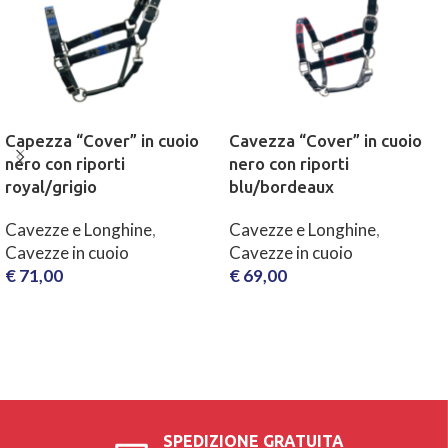
Capezza “Cover” in cuoio
Cavezza “Cover” in cuoio
nero con riporti
nero con riporti
royal/grigio
blu/bordeaux
Cavezze e Longhine
,
Cavezze e Longhine
,
Cavezze in cuoio
Cavezze in cuoio
€
71,00
€
69,00
SCEGLI
SCEGLI
SPEDIZIONE GRATUITA