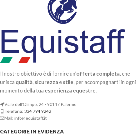
Il nostro obiettivo è di fornire un’
offerta completa
, che
unisca
qualità
,
sicurezza
e
stile
, per accompagnarti in ogni
momento della tua
esperienza equestre
.
Viale dell'Olimpo, 24 - 90147 Palermo
Telefono: 334 794 9242
Mail: info@equistaff.it
CATEGORIE IN EVIDENZA